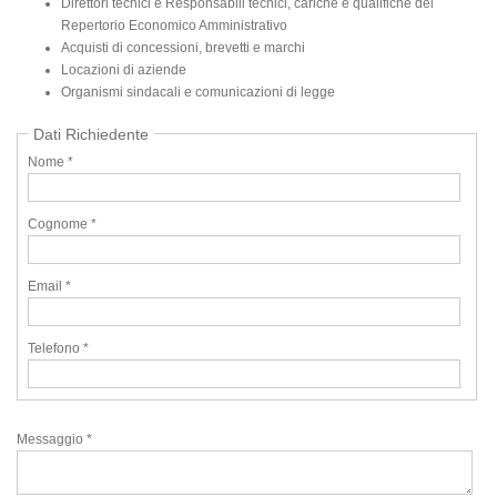
Direttori tecnici e Responsabili tecnici, cariche e qualifiche del
Repertorio Economico Amministrativo
Acquisti di concessioni, brevetti e marchi
Locazioni di aziende
Organismi sindacali e comunicazioni di legge
Dati Richiedente
Nome *
Cognome *
Email *
Telefono *
Messaggio *