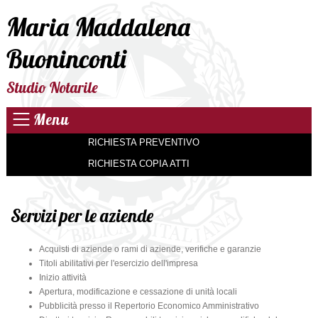
Maria Maddalena
Buoninconti
Studio Notarile
Menu
RICHIESTA PREVENTIVO
RICHIESTA COPIA ATTI
Servizi per le aziende
Acquisti di aziende o rami di aziende, verifiche e garanzie
Titoli abilitativi per l'esercizio dell'impresa
Inizio attività
Apertura, modificazione e cessazione di unità locali
Pubblicità presso il Repertorio Economico Amministrativo