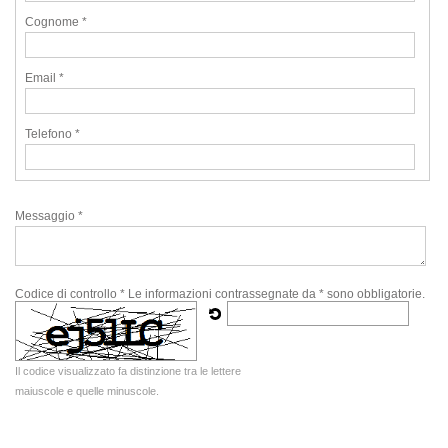
Cognome *
Email *
Telefono *
Messaggio *
Codice di controllo *
Le informazioni contrassegnate da * sono obbligatorie.
Il codice visualizzato fa distinzione tra le lettere
maiuscole e quelle minuscole.
Acconsento al trattamento dei miei dati personali
Acconsento
Non acconsento